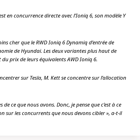
st en concurrence directe avec l’Ioniq 6, son modèle Y
ins cher que le RWD Ioniq 6 Dynamiq d’entrée de
omie de Hyundai. Les deux variantes plus haut de
u prix de leurs équivalents AWD Ioniq 6.
centrer sur Tesla, M. Kett se concentre sur l’allocation
es de ce que nous avons. Donc, je pense que c’est à ce
sur les concurrents que nous devons cibler », a-t-il