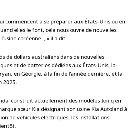
qui commencent à se préparer aux États-Unis ou en
uand elles le font, cela nous ouvre de nouvelles
usine coréenne. , » il a dit.
ds de dollars australiens dans de nouvelles
riques et de batteries dédiées aux États-Unis, la
an, en Géorgie, à la fin de l’année dernière, et la
n 2025.
undai construit actuellement des modèles Ioniq en
 marque sœur Kia désignant son usine Kia Autoland à
on de véhicules électriques, les installations
ientôt.