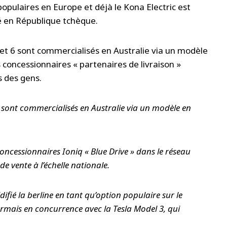
opulaires en Europe et déjà le Kona Electric est
té en République tchèque.
5 et 6 sont commercialisés en Australie via un modèle
concessionnaires « partenaires de livraison »
s des gens.
 6 sont commercialisés en Australie via un modèle en
oncessionnaires Ioniq « Blue Drive » dans le réseau
de vente à l’échelle nationale.
idifié la berline en tant qu’option populaire sur le
ormais en concurrence avec la Tesla Model 3, qui