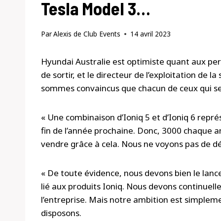
Tesla Model 3…
Par
Alexis de Club Events
14 avril 2023
Hyundai Australie est optimiste quant aux pers
de sortir, et le directeur de l’exploitation de l
sommes convaincus que chacun de ceux qui ser
« Une combinaison d’Ioniq 5 et d’Ioniq 6 repr
fin de l’année prochaine. Donc, 3000 chaque
vendre grâce à cela. Nous ne voyons pas de dé
« De toute évidence, nous devons bien le lanc
lié aux produits Ioniq. Nous devons continuelle
l’entreprise. Mais notre ambition est simplem
disposons.