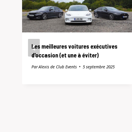
Les meilleures voitures exécutives
l
d'occasion (et une à éviter)
Par
Alexis de Club Events
5 septembre 2025