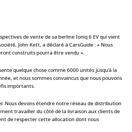
pectives de vente de sa berline Ioniq 6 EV qui vient
a société, John Kett, a déclaré à CarsGuide : « Nous
ont construits pourra être vendu ».
ésente quelque chose comme 6000 unités jusqu’à la
 année, et nous sommes convaincus que nous pouvons
fis importants.
er. Nous devons étendre notre réseau de distribution
ment travailler du côté de la livraison aux clients de
ent de respecter cette allocation dont nous