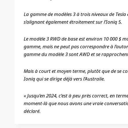
La gamme de modèles 3 à trois niveaux de Tesla e
s’alignant également étroitement sur l’Ioniq 5.
Le modèle 3 RWD de base est environ 10 000 $ mo
gamme, mais ne peut pas correspondre à l’auton
gamme du modèle 3 sont AWD et se rapprochent d
Mais à court et moyen terme, plutôt que de se con
Ioniq qui se dirige déjà vers l’Australie.
« Jusqu’en 2024, c’est à peu près correct, en term
moment-là que nous avons une vraie conversation 
déclaré.