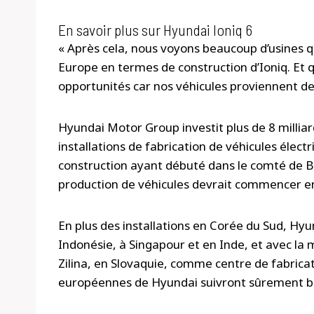
En savoir plus sur Hyundai Ioniq 6
« Après cela, nous voyons beaucoup d’usines 
Europe en termes de construction d’Ioniq. Et q
opportunités car nos véhicules proviennent de l’
Hyundai Motor Group investit plus de 8 milliar
installations de fabrication de véhicules élect
construction ayant débuté dans le comté de Bry
production de véhicules devrait commencer e
En plus des installations en Corée du Sud, Hy
Indonésie, à Singapour et en Inde, et avec la
Zilina, en Slovaquie, comme centre de fabricati
européennes de Hyundai suivront sûrement b