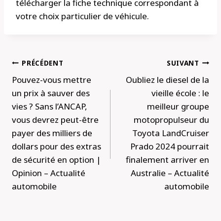
télécharger la fiche technique correspondant à
votre choix particulier de véhicule.
Navigation
PRÉCÉDENT
SUIVANT
de
Pouvez-vous mettre
Oubliez le diesel de la
l’article
un prix à sauver des
vieille école : le
vies ? Sans l’ANCAP,
meilleur groupe
vous devrez peut-être
motopropulseur du
payer des milliers de
Toyota LandCruiser
dollars pour des extras
Prado 2024 pourrait
de sécurité en option |
finalement arriver en
Opinion – Actualité
Australie – Actualité
automobile
automobile