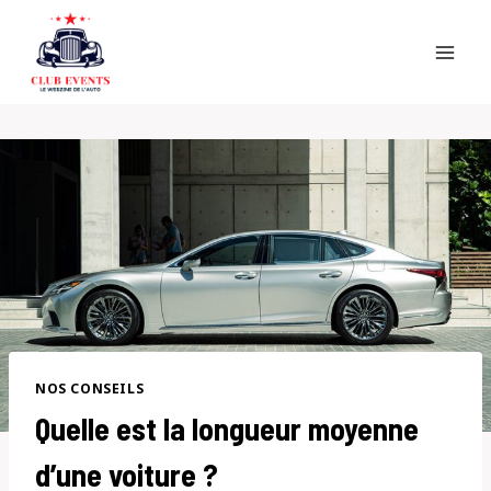
Skip
to
content
NOS CONSEILS
Quelle est la longueur moyenne
d’une voiture ?