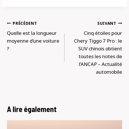
Navigation
PRÉCÉDENT
SUIVANT
de
Quelle est la longueur
Cinq étoiles pour
l’article
moyenne d’une voiture
Chery Tiggo 7 Pro : le
?
SUV chinois obtient
toutes les notes de
l’ANCAP – Actualité
automobile
A lire également