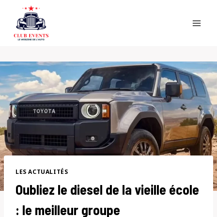
Skip
to
content
LES ACTUALITÉS
Oubliez le diesel de la vieille école
: le meilleur groupe