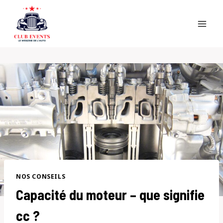
Skip
to
content
NOS CONSEILS
Capacité du moteur – que signifie
cc ?