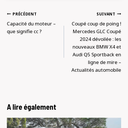
Navigation
PRÉCÉDENT
SUIVANT
de
Capacité du moteur –
Coupé coup de poing !
l’article
que signifie cc ?
Mercedes GLC Coupé
2024 dévoilée : les
nouveaux BMW X4 et
Audi Q5 Sportback en
ligne de mire –
Actualités automobile
A lire également