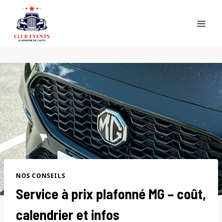
Skip
to
content
NOS CONSEILS
Service à prix plafonné MG – coût,
calendrier et infos