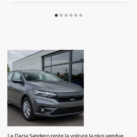
La Dacia Sandero reste la voiture la plus vendue