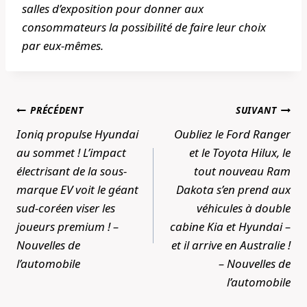
salles d’exposition pour donner aux
consommateurs la possibilité de faire leur choix
par eux-mêmes.
Navigation
PRÉCÉDENT
SUIVANT
de
Ioniq propulse Hyundai
Oubliez le Ford Ranger
l’article
au sommet ! L’impact
et le Toyota Hilux, le
électrisant de la sous-
tout nouveau Ram
marque EV voit le géant
Dakota s’en prend aux
sud-coréen viser les
véhicules à double
joueurs premium ! –
cabine Kia et Hyundai –
Nouvelles de
et il arrive en Australie !
l’automobile
– Nouvelles de
l’automobile