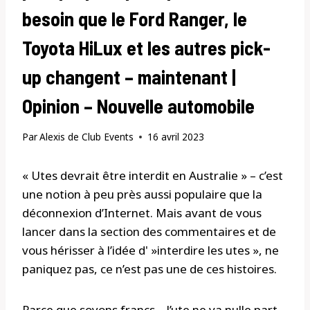
besoin que le Ford Ranger, le
Toyota HiLux et les autres pick-
up changent – maintenant |
Opinion – Nouvelle automobile
Par
Alexis de Club Events
16 avril 2023
« Utes devrait être interdit en Australie » – c’est
une notion à peu près aussi populaire que la
déconnexion d’Internet. Mais avant de vous
lancer dans la section des commentaires et de
vous hérisser à l’idée d' »interdire les utes », ne
paniquez pas, ce n’est pas une de ces histoires.
Parce que soyons francs – l’ute ne va nulle part.