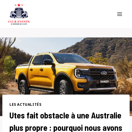
Skip
to
content
LES ACTUALITÉS
Utes fait obstacle à une Australie
plus propre : pourquoi nous avons