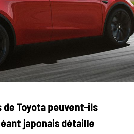
s de Toyota peuvent-ils
géant japonais détaille