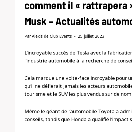
comment il « rattrapera 
Musk – Actualités autom
Par
Alexis de Club Events
25 juillet 2023
L’incroyable succès de Tesla avec la fabricatio
l’industrie automobile à la recherche de conse
Cela marque une volte-face incroyable pour u
qu’il ne défierait jamais les acteurs automobil
tourisme et le SUV les plus vendus sur de no
Même le géant de l’automobile Toyota a admis 
conseils, tandis que Honda a qualifié l’impact su