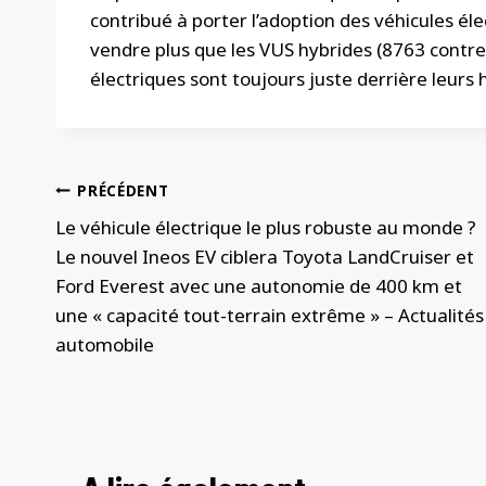
contribué à porter l’adoption des véhicules éle
vendre plus que les VUS hybrides (8763 contre 
électriques sont toujours juste derrière leur
Navigation
PRÉCÉDENT
de
Le véhicule électrique le plus robuste au monde ?
Le nouvel Ineos EV ciblera Toyota LandCruiser et
l’article
Ford Everest avec une autonomie de 400 km et
une « capacité tout-terrain extrême » – Actualités
automobile