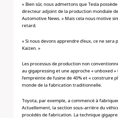
« Bien sûr, nous admettons que Tesla possède 
directeur adjoint de la production mondiale 
Automotive News. « Mais cela nous motive sim
retard.
« Si nous devons apprendre d’eux, ce ne sera 
Kaizen. »
Les processus de production non conventionnel
au gigapressing et une approche « unboxed » tr
l’empreinte de l’usine de 40% et « construire p
monde de la fabrication traditionnelle.
Toyota, par exemple, a commencé à fabriquer
Actuellement, la section sous-arrière du véhicu
procédés de fabrication. La technique gigapres