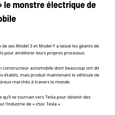
» le monstre électrique de
obile
n de ses Model 3 et Model Y a laissé les géants de
ils pour améliorer leurs propres processus.
n constructeur automobile dont beaucoup ont dit
es établis, mais produit maintenant le véhicule de
mbreux marchés à travers le monde.
qu’il se tournait vers Tesla pour obtenir des
r l’industrie de « choc Tesla ».