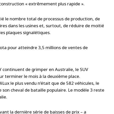
 construction « extrêmement plus rapide ».
itié le nombre total de processus de production, de
res dans les usines et, surtout, de réduire de moitié
les plaques signalétiques.
ota pour atteindre 3,5 millions de ventes de
.
 continuent de grimper en Australie, le SUV
ur terminer le mois à la deuxième place.
HiLux le plus vendu n’était que de 582 véhicules, le
son cheval de bataille populaire. Le modèle 3 reste
lie.
ant la dernière série de baisses de prix – a