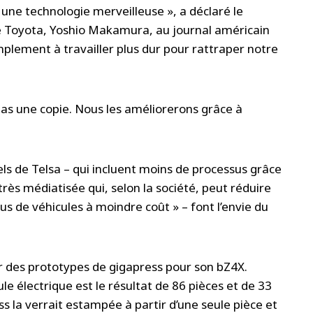
une technologie merveilleuse », a déclaré le
de Toyota, Yoshio Makamura, au journal américain
plement à travailler plus dur pour rattraper notre
pas une copie. Nous les améliorerons grâce à
s de Telsa – qui incluent moins de processus grâce
ès médiatisée qui, selon la société, peut réduire
lus de véhicules à moindre coût » – font l’envie du
 des prototypes de gigapress pour son bZ4X.
le électrique est le résultat de 86 pièces et de 33
s la verrait estampée à partir d’une seule pièce et