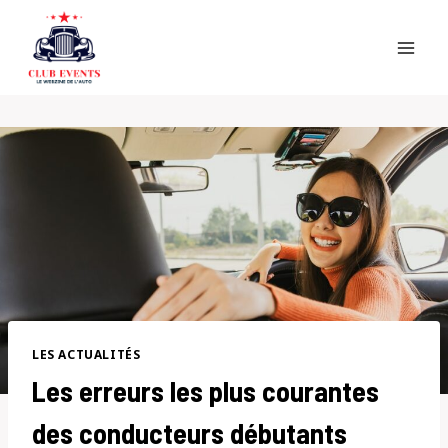
Skip
to
content
LES ACTUALITÉS
Les erreurs les plus courantes
des conducteurs débutants