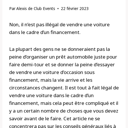
Par
Alexis de Club Events
22 février 2023
Non, il n’est pas illégal de vendre une voiture
dans le cadre d’un financement.
La plupart des gens ne se donneraient pas la
peine d’organiser un prêt automobile juste pour
faire demi-tour et se donner la peine d’essayer
de vendre une voiture d’occasion sous
financement, mais la vie arrive et les
circonstances changent. Il est tout à fait légal de
vendre une voiture dans le cadre d’un
financement, mais cela peut être compliqué et il
y a un certain nombre de choses que vous devez
savoir avant de le faire. Cet article ne se
concentrera pas sur les conseils généraux liés à