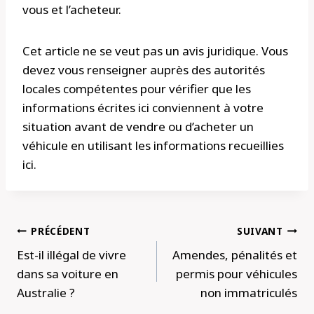
vous et l’acheteur.
Cet article ne se veut pas un avis juridique. Vous
devez vous renseigner auprès des autorités
locales compétentes pour vérifier que les
informations écrites ici conviennent à votre
situation avant de vendre ou d’acheter un
véhicule en utilisant les informations recueillies
ici.
Navigation
PRÉCÉDENT
SUIVANT
de
Est-il illégal de vivre
Amendes, pénalités et
l’article
dans sa voiture en
permis pour véhicules
Australie ?
non immatriculés