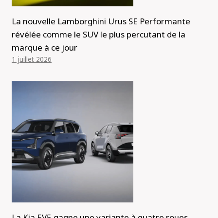
La nouvelle Lamborghini Urus SE Performante
révélée comme le SUV le plus percutant de la
marque à ce jour
1 juillet 2026
La Kia EV5 gagne une variante à quatre roues