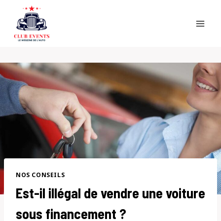
Skip
to
content
NOS CONSEILS
Est-il illégal de vendre une voiture
sous financement ?