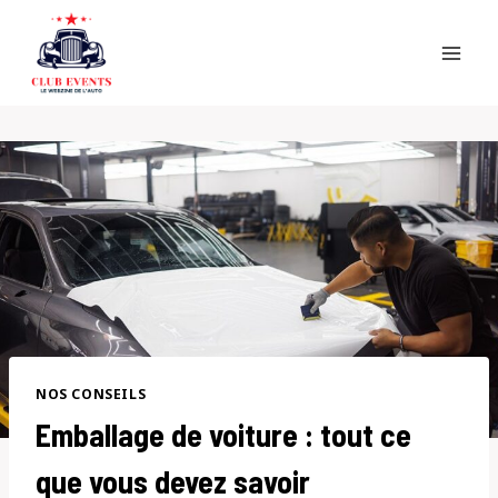
Skip
to
content
NOS CONSEILS
Emballage de voiture : tout ce
que vous devez savoir