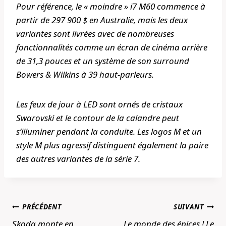
Pour référence, le « moindre » i7 M60 commence à
partir de 297 900 $ en Australie, mais les deux
variantes sont livrées avec de nombreuses
fonctionnalités comme un écran de cinéma arrière
de 31,3 pouces et un système de son surround
Bowers & Wilkins à 39 haut-parleurs.
Les feux de jour à LED sont ornés de cristaux
Swarovski et le contour de la calandre peut
s’illuminer pendant la conduite. Les logos M et un
style M plus agressif distinguent également la paire
des autres variantes de la série 7.
Navigation
PRÉCÉDENT
SUIVANT
de
Skoda monte en
Le monde des épices ! Le