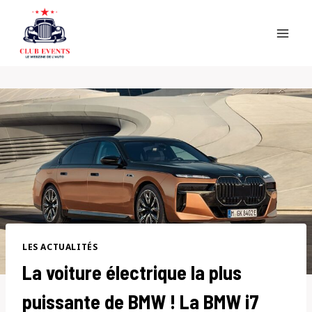
Skip
to
content
LES ACTUALITÉS
La voiture électrique la plus
puissante de BMW ! La BMW i7