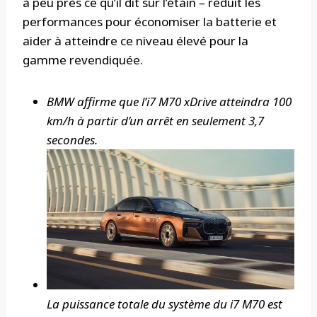
à peu près ce qu’il dit sur l’étain – réduit les
performances pour économiser la batterie et
aider à atteindre ce niveau élevé pour la
gamme revendiquée.
BMW affirme que l’i7 M70 xDrive atteindra 100
km/h à partir d’un arrêt en seulement 3,7
secondes.
La puissance totale du système du i7 M70 est