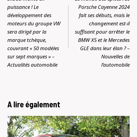
l’article
puissance ! Le
Porsche Cayenne 2024
développement des
fait ses débuts, mais le
moteurs du groupe VW
changement est-il
sera dirigé par la
suffisant pour arrêter le
marque tchèque,
BMW X5 et le Mercedes
couvrant « 50 modèles
GLE dans leur élan ? –
sur sept marques » –
Nouvelles de
Actualités automobile
l’automobile
A lire également