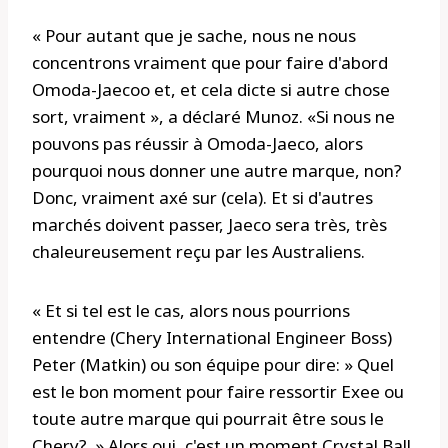
« Pour autant que je sache, nous ne nous
concentrons vraiment que pour faire d'abord
Omoda-Jaecoo et, et cela dicte si autre chose
sort, vraiment », a déclaré Munoz. «Si nous ne
pouvons pas réussir à Omoda-Jaeco, alors
pourquoi nous donner une autre marque, non?
Donc, vraiment axé sur (cela). Et si d'autres
marchés doivent passer, Jaeco sera très, très
chaleureusement reçu par les Australiens.
« Et si tel est le cas, alors nous pourrions
entendre (Chery International Engineer Boss)
Peter (Matkin) ou son équipe pour dire: » Quel
est le bon moment pour faire ressortir Exee ou
toute autre marque qui pourrait être sous le
Chery? » Alors oui, c'est un moment Crystal Ball,