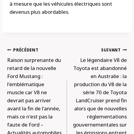
à mesure que les véhicules électriques sont
devenus plus abordables.
Navigation
PRÉCÉDENT
SUIVANT
de
Raison surprenante du
Le légendaire V8 de
l’article
retard de la nouvelle
Toyota est abandonné
Ford Mustang :
en Australie : la
l'emblématique
production du V8 de la
muscle car V8 ne
série 70 de Toyota
devrait pas arriver
LandCruiser prend fin
avant la fin de l'année,
alors que de nouvelles
mais ce n'est pas la
réglementations
faute de Ford –
gouvernementales sur
Actualités automobiles
les émissions entrent