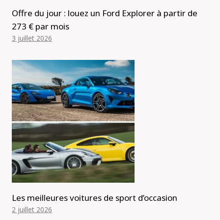
Offre du jour : louez un Ford Explorer à partir de
273 € par mois
3 juillet 2026
Les meilleures voitures de sport d’occasion
2 juillet 2026