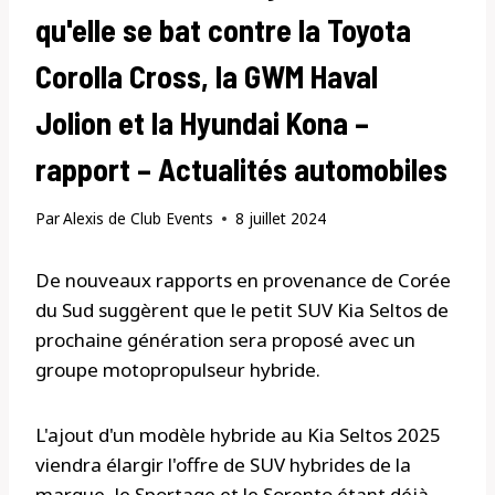
qu'elle se bat contre la Toyota
Corolla Cross, la GWM Haval
Jolion et la Hyundai Kona –
rapport – Actualités automobiles
Par
Alexis de Club Events
8 juillet 2024
De nouveaux rapports en provenance de Corée
du Sud suggèrent que le petit SUV Kia Seltos de
prochaine génération sera proposé avec un
groupe motopropulseur hybride.
L'ajout d'un modèle hybride au Kia Seltos 2025
viendra élargir l'offre de SUV hybrides de la
marque, le Sportage et le Sorento étant déjà