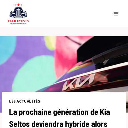
Skip
to
content
LES ACTUALITÉS
La prochaine génération de Kia
Seltos deviendra hybride alors