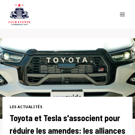
Skip
to
content
LES ACTUALITÉS
Toyota et Tesla s'associent pour
réduire les amendes: les alliances