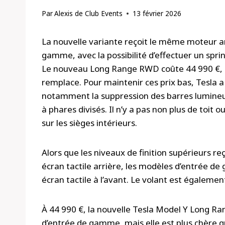
Par
Alexis de Club Events
13 février 2026
La nouvelle variante reçoit le même moteur a
gamme, avec la possibilité d’effectuer un spri
Le nouveau Long Range RWD coûte 44 990 €, so
remplace. Pour maintenir ces prix bas, Tesla 
notamment la suppression des barres lumineuses
à phares divisés. Il n’y a pas non plus de toit 
sur les sièges intérieurs.
Alors que les niveaux de finition supérieurs r
écran tactile arrière, les modèles d’entrée d
écran tactile à l’avant. Le volant est égalem
À 44 990 €, la nouvelle Tesla Model Y Long Ra
d’entrée de gamme, mais elle est plus chère q