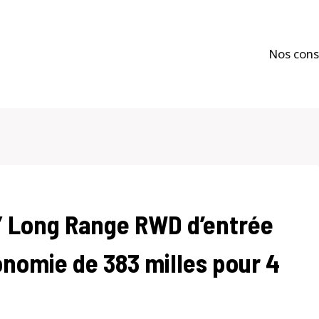
Nos cons
 Y Long Range RWD d’entrée
nomie de 383 milles pour 4