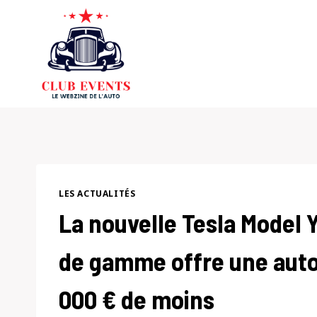
Skip
to
content
LES ACTUALITÉS
La nouvelle Tesla Model
de gamme offre une auto
000 € de moins