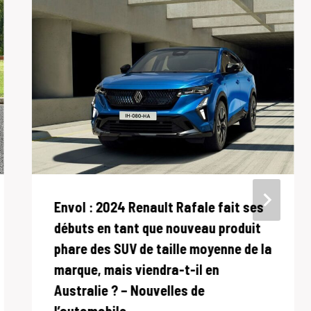
Envol : 2024 Renault Rafale fait ses
débuts en tant que nouveau produit
phare des SUV de taille moyenne de la
marque, mais viendra-t-il en
Australie ? – Nouvelles de