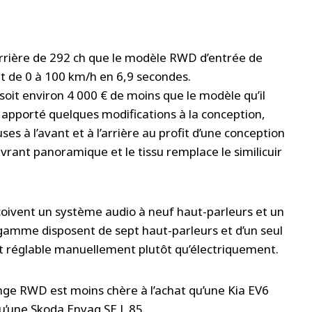
rrière de 292 ch que le modèle RWD d’entrée de
nt de 0 à 100 km/h en 6,9 secondes.
it environ 4 000 € de moins que le modèle qu’il
a apporté quelques modifications à la conception,
 à l’avant et à l’arrière au profit d’une conception
ouvrant panoramique et le tissu remplace le similicuir
eçoivent un système audio à neuf haut-parleurs et un
e gamme disposent de sept haut-parleurs et d’un seul
ent réglable manuellement plutôt qu’électriquement.
nge RWD est moins chère à l’achat qu’une Kia EV6
u’une Skoda Enyaq SE L 85.