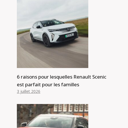
cosmétiques du tuner HSV
Walkinshaw – Car News
Par
Alexis de Club Events
23 octobre 2024
6 raisons pour lesquelles Renault Scenic
est parfait pour les familles
3 juillet 2026