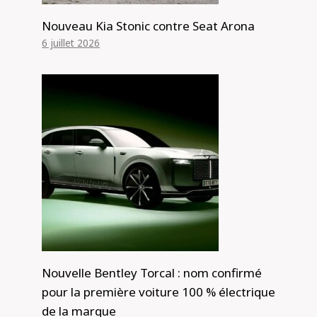
Nouveau Kia Stonic contre Seat Arona
6 juillet 2026
Nouvelle Bentley Torcal : nom confirmé
pour la première voiture 100 % électrique
de la marque