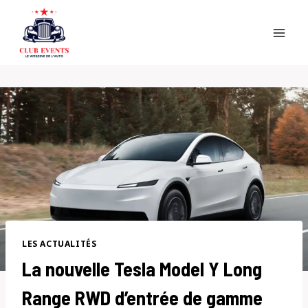
Skip
to
content
LES ACTUALITÉS
La nouvelle Tesla Model Y Long
Range RWD d’entrée de gamme