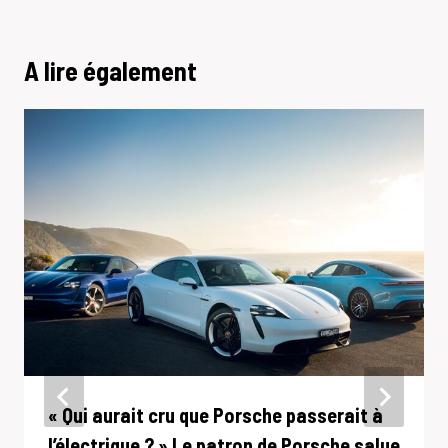
A lire également
« Qui aurait cru que Porsche passerait à
l’électrique ? » Le patron de Porsche salue