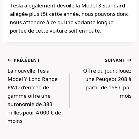
Tesla a également dévoilé la Model 3 Standard
allégée plus tôt cette année, nous pouvons donc
nous attendre à ce qu’une variante longue
portée de cette voiture soit en route.
Navigation
PRÉCÉDENT
SUIVANT
de
La nouvelle Tesla
Offre du jour : louez
l’article
Model Y Long Range
une Peugeot 208 à
RWD d’entrée de
partir de 168 € par
gamme offre une
mois
autonomie de 383
milles pour 4 000 € de
moins