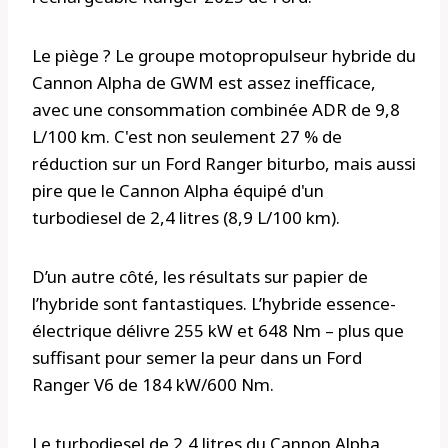
Le piège ? Le groupe motopropulseur hybride du
Cannon Alpha de GWM est assez inefficace,
avec une consommation combinée ADR de 9,8
L/100 km. C'est non seulement 27 % de
réduction sur un Ford Ranger biturbo, mais aussi
pire que le Cannon Alpha équipé d'un
turbodiesel de 2,4 litres (8,9 L/100 km).
D’un autre côté, les résultats sur papier de
l’hybride sont fantastiques. L’hybride essence-
électrique délivre 255 kW et 648 Nm – plus que
suffisant pour semer la peur dans un Ford
Ranger V6 de 184 kW/600 Nm.
Le turbodiesel de 2,4 litres du Cannon Alpha