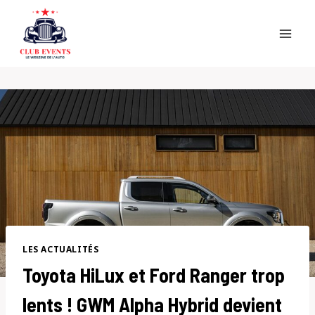
Skip
to
content
LES ACTUALITÉS
Toyota HiLux et Ford Ranger trop
lents ! GWM Alpha Hybrid devient