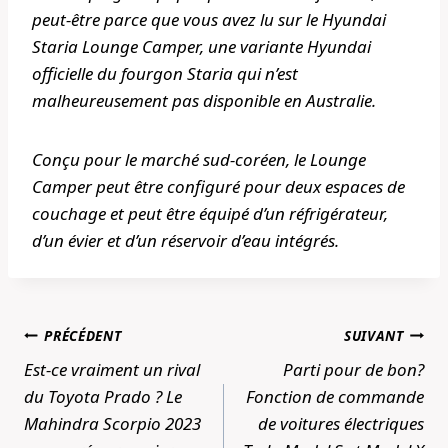
peut-être parce que vous avez lu sur le Hyundai
Staria Lounge Camper, une variante Hyundai
officielle du fourgon Staria qui n’est
malheureusement pas disponible en Australie.
Conçu pour le marché sud-coréen, le Lounge
Camper peut être configuré pour deux espaces de
couchage et peut être équipé d’un réfrigérateur,
d’un évier et d’un réservoir d’eau intégrés.
Navigation
PRÉCÉDENT
SUIVANT
de
Est-ce vraiment un rival
Parti pour de bon?
l’article
du Toyota Prado ? Le
Fonction de commande
Mahindra Scorpio 2023
de voitures électriques