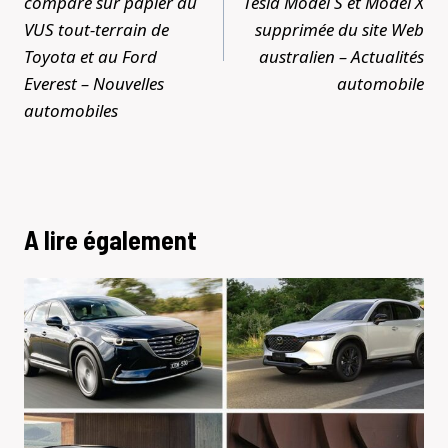
comparé sur papier au
Tesla Model S et Model X
VUS tout-terrain de
supprimée du site Web
Toyota et au Ford
australien – Actualités
Everest – Nouvelles
automobile
automobiles
A lire également