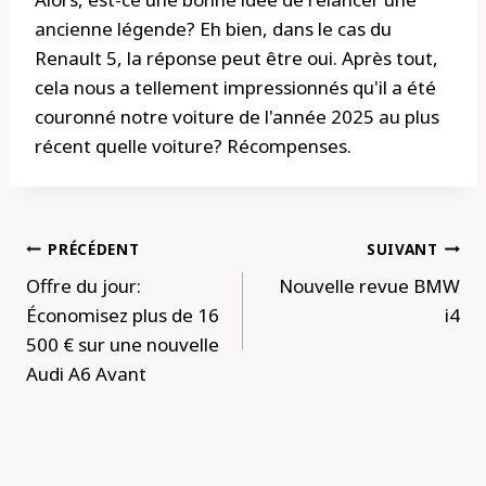
ancienne légende? Eh bien, dans le cas du
Renault 5, la réponse peut être oui. Après tout,
cela nous a tellement impressionnés qu'il a été
couronné notre voiture de l'année 2025 au plus
récent quelle voiture? Récompenses.
Navigation
PRÉCÉDENT
SUIVANT
de
Offre du jour:
Nouvelle revue BMW
l’article
Économisez plus de 16
i4
500 € sur une nouvelle
Audi A6 Avant