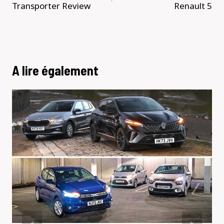
l’article
Transporter Review
Renault 5
A lire également