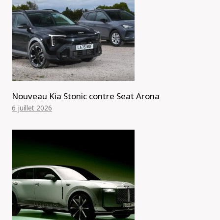
Nouveau Kia Stonic contre Seat Arona
6 juillet 2026