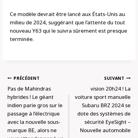
Ce modèle devrait être lancé aux États-Unis au
milieu de 2024, suggérant que l’attente du tout
nouveau Y63 qui le suivra sûrement est presque
terminée.
Navigation
PRÉCÉDENT
SUIVANT
de
Pas de Mahindras
vision 20h24 ! La
l’article
hybrides ! Le géant
voiture sport manuelle
indien parie gros sur le
Subaru BRZ 2024 se
passage à l’électrique
dote des systèmes de
avec la nouvelle sous-
sécurité EyeSight –
marque BE, alors ne
Nouvelle automobile