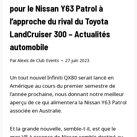
pour le Nissan Y63 Patrol à
l’approche du rival du Toyota
LandCruiser 300 – Actualités
automobile
Par
Alexis de Club Events
27 juin 2023
Un tout nouvel Infiniti QX80 serait lancé en
Amérique au cours du premier semestre de
l’année prochaine, nous donnant notre meilleur
aperçu de ce qui alimentera la Nissan Y63 Patrol
associée en Australie.
Et la grande nouvelle, semble-t-il, est que le
gros V8 à essence de Nissan semble destiné au