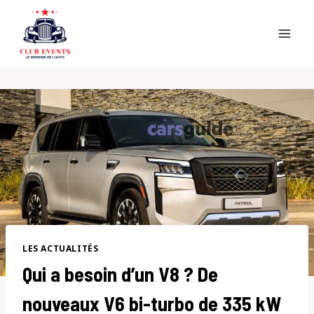
Skip
to
content
LES ACTUALITÉS
Qui a besoin d’un V8 ? De
nouveaux V6 bi-turbo de 335 kW