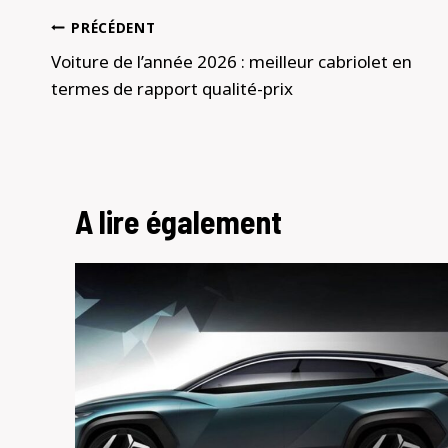
Navigation
PRÉCÉDENT
de
Voiture de l’année 2026 : meilleur cabriolet en
termes de rapport qualité-prix
l’article
A lire également