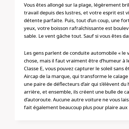
Vous êtes allongé sur la plage, légèrement brill
travail depuis des lustres, et votre esprit est 
détente parfaite. Puis, tout d’un coup, une for
yeux, votre boisson rafraîchissante est boulev
sable. Le vent gâche tout. Sauf si vous êtes d
Les gens parlent de conduite automobile « le 
chose, mais il faut vraiment être d’humeur à l
Classe E, vous pouvez capturer le soleil sans 
Aircap de la marque, qui transforme le calage 
une paire de déflecteurs d’air qui s’élèvent du 
arrière, et ensemble, ils créent une bulle de 
d’autoroute. Aucune autre voiture ne vous laiss
fait également beaucoup plus pour plaire aux 