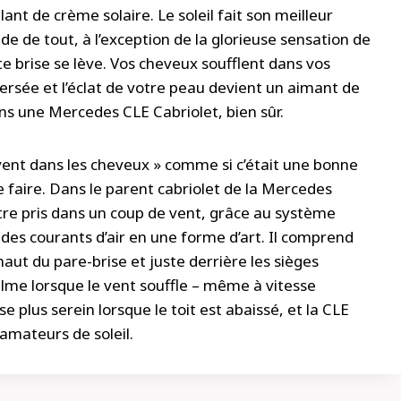
ant de crème solaire. Le soleil fait son meilleur
vide de tout, à l’exception de la glorieuse sensation de
te brise se lève. Vos cheveux soufflent dans vos
ersée et l’éclat de votre peau devient un aimant de
ans une Mercedes CLE Cabriolet, bien sûr.
vent dans les cheveux » comme si c’était une bonne
e faire. Dans le parent cabriolet de la Mercedes
être pris dans un coup de vent, grâce au système
des courants d’air en une forme d’art. Il comprend
haut du pare-brise et juste derrière les sièges
calme lorsque le vent souffle – même à vitesse
e plus serein lorsque le toit est abaissé, et la CLE
amateurs de soleil.