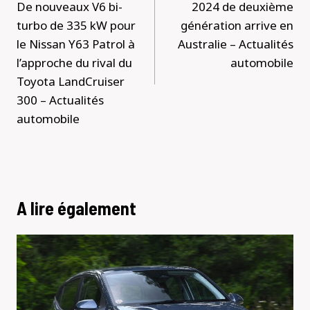
l’article
De nouveaux V6 bi-
2024 de deuxième
turbo de 335 kW pour
génération arrive en
le Nissan Y63 Patrol à
Australie – Actualités
l’approche du rival du
automobile
Toyota LandCruiser
300 – Actualités
automobile
A lire également