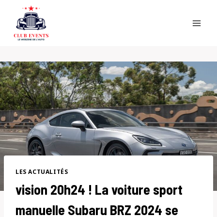
Skip
to
content
LES ACTUALITÉS
vision 20h24 ! La voiture sport
manuelle Subaru BRZ 2024 se