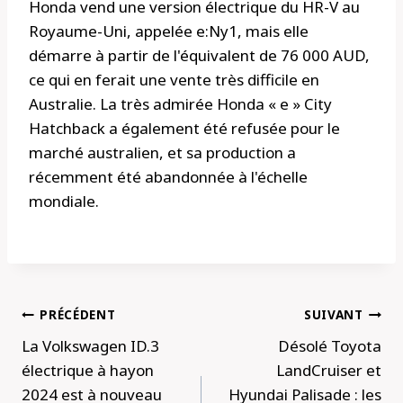
Honda vend une version électrique du HR-V au
Royaume-Uni, appelée e:Ny1, mais elle
démarre à partir de l'équivalent de 76 000 AUD,
ce qui en ferait une vente très difficile en
Australie. La très admirée Honda « e » City
Hatchback a également été refusée pour le
marché australien, et sa production a
récemment été abandonnée à l'échelle
mondiale.
Navigation
PRÉCÉDENT
SUIVANT
de
La Volkswagen ID.3
Désolé Toyota
l’article
électrique à hayon
LandCruiser et
2024 est à nouveau
Hyundai Palisade : les