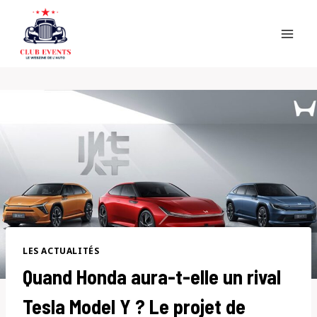
Skip
to
content
LES ACTUALITÉS
Quand Honda aura-t-elle un rival
Tesla Model Y ? Le projet de