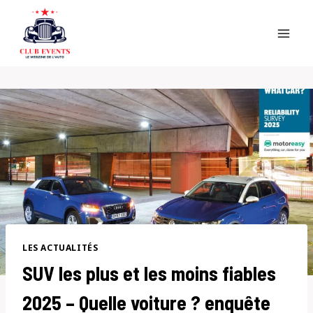
Skip
to
content
LES ACTUALITÉS
SUV les plus et les moins fiables
2025 – Quelle voiture ? enquête