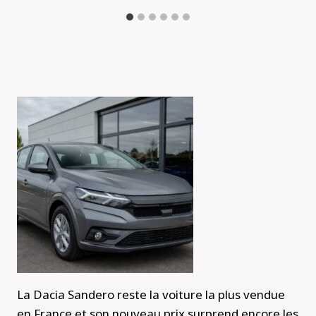
La Dacia Sandero reste la voiture la plus vendue
en France et son nouveau prix surprend encore les