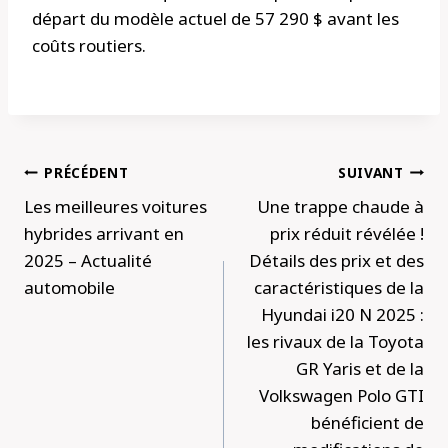
départ du modèle actuel de 57 290 $ avant les
coûts routiers.
Navigation
PRÉCÉDENT
SUIVANT
de
Les meilleures voitures
Une trappe chaude à
l’article
hybrides arrivant en
prix réduit révélée !
2025 – Actualité
Détails des prix et des
automobile
caractéristiques de la
Hyundai i20 N 2025 :
les rivaux de la Toyota
GR Yaris et de la
Volkswagen Polo GTI
bénéficient de