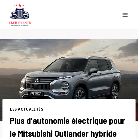
Skip
to
content
LES ACTUALITÉS
Plus d'autonomie électrique pour
le Mitsubishi Outlander hybride