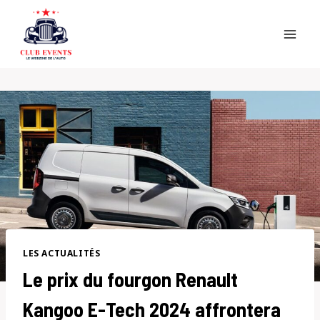
Skip
to
content
LES ACTUALITÉS
Le prix du fourgon Renault
Kangoo E-Tech 2024 affrontera