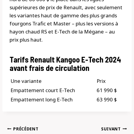
supérieures de prix de Renault, avec seulement
les variantes haut de gamme des plus grands
fourgons Trafic et Master – plus les versions à
hayon chaud RS et E-Tech de la Mégane – au
prix plus haut.
Tarifs Renault Kangoo E-Tech 2024
avant frais de circulation
Une variante
Prix
Empattement court E-Tech
61 990 $
Empattement long E-Tech
63 990 $
Navigation
PRÉCÉDENT
SUIVANT