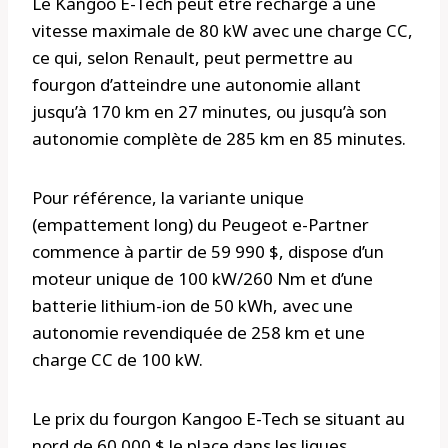
Le Kangoo E-Tech peut être rechargé à une
vitesse maximale de 80 kW avec une charge CC,
ce qui, selon Renault, peut permettre au
fourgon d’atteindre une autonomie allant
jusqu’à 170 km en 27 minutes, ou jusqu’à son
autonomie complète de 285 km en 85 minutes.
Pour référence, la variante unique
(empattement long) du Peugeot e-Partner
commence à partir de 59 990 $, dispose d’un
moteur unique de 100 kW/260 Nm et d’une
batterie lithium-ion de 50 kWh, avec une
autonomie revendiquée de 258 km et une
charge CC de 100 kW.
Le prix du fourgon Kangoo E-Tech se situant au
nord de 60 000 $ le place dans les ligues