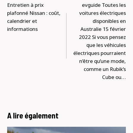
de
Entretien à prix
evguide Toutes les
l’article
plafonné Nissan : coût,
voitures électriques
calendrier et
disponibles en
informations
Australie 15 février
2022 Si vous pensez
que les véhicules
électriques pourraient
n’être qu’une mode,
comme un Rubik’s
Cube ou…
A lire également