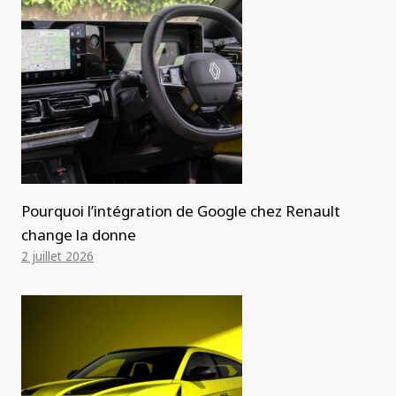
Pourquoi l’intégration de Google chez Renault
change la donne
2 juillet 2026