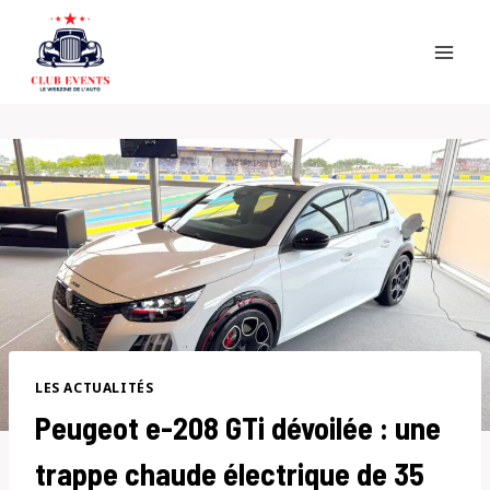
Skip
to
content
LES ACTUALITÉS
Peugeot e-208 GTi dévoilée : une
trappe chaude électrique de 35