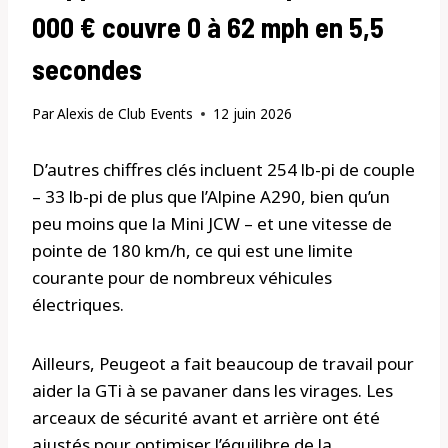
000 € couvre 0 à 62 mph en 5,5
secondes
Par
Alexis de Club Events
12 juin 2026
D’autres chiffres clés incluent 254 lb-pi de couple
– 33 lb-pi de plus que l’Alpine A290, bien qu’un
peu moins que la Mini JCW – et une vitesse de
pointe de 180 km/h, ce qui est une limite
courante pour de nombreux véhicules
électriques.
Ailleurs, Peugeot a fait beaucoup de travail pour
aider la GTi à se pavaner dans les virages. Les
arceaux de sécurité avant et arrière ont été
ajustés pour optimiser l’équilibre de la