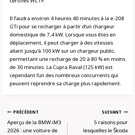
certifiés WLTP.
Il faudra environ 4 heures 40 minutes à la e-208
GTi pour se recharger à partir d’un chargeur
domestique de 7,4 kW. Lorsque vous êtes en
déplacement, il peut charger à des vitesses
allant jusqu’à 100 kW sur un chargeur public,
permettant une recharge de 20 à 80 % en moins
de 30 minutes. La Cupra Raval (125 kW) est
cependant l’un des nombreux concurrents qui
peuvent reprendre sa charge plus rapidement.
Navigation
PRÉCÉDENT
SUIVANT
de
Aperçu de la BMW iM3
5 raisons pour
l’article
2026 : une voiture de
lesquelles le Škoda