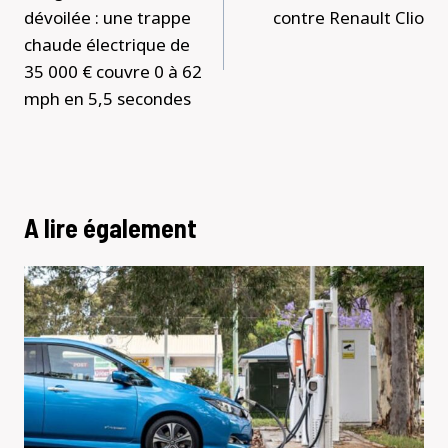
l’article
dévoilée : une trappe
contre Renault Clio
chaude électrique de
35 000 € couvre 0 à 62
mph en 5,5 secondes
A lire également