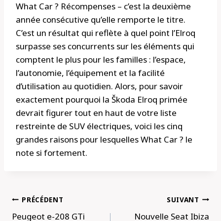
What Car ? Récompenses – c’est la deuxième
année consécutive qu’elle remporte le titre.
C’est un résultat qui reflète à quel point l’Elroq
surpasse ses concurrents sur les éléments qui
comptent le plus pour les familles : l’espace,
l’autonomie, l’équipement et la facilité
d’utilisation au quotidien. Alors, pour savoir
exactement pourquoi la Škoda Elroq primée
devrait figurer tout en haut de votre liste
restreinte de SUV électriques, voici les cinq
grandes raisons pour lesquelles What Car ? le
note si fortement.
Navigation
PRÉCÉDENT
SUIVANT
de
Peugeot e-208 GTi
Nouvelle Seat Ibiza