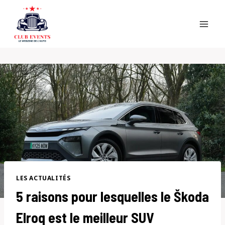
Skip
to
content
LES ACTUALITÉS
5 raisons pour lesquelles le Škoda
Elroq est le meilleur SUV