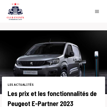
Skip
to
content
LES ACTUALITÉS
Les prix et les fonctionnalités de
Peugeot E-Partner 2023