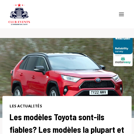
Skip
to
content
LES ACTUALITÉS
Les modèles Toyota sont-ils
fiables? Les modèles la plupart et