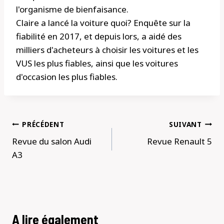
l'organisme de bienfaisance.
Claire a lancé la voiture quoi? Enquête sur la
fiabilité en 2017, et depuis lors, a aidé des
milliers d'acheteurs à choisir les voitures et les
VUS les plus fiables, ainsi que les voitures
d'occasion les plus fiables.
Navigation
PRÉCÉDENT
SUIVANT
de
Revue du salon Audi
Revue Renault 5
l’article
A3
A lire également