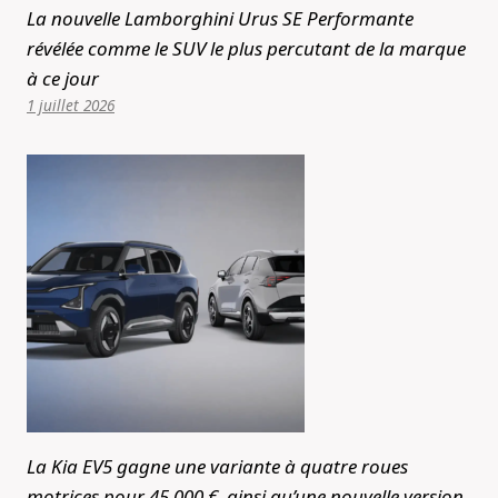
La nouvelle Lamborghini Urus SE Performante
révélée comme le SUV le plus percutant de la marque
à ce jour
1 juillet 2026
La Kia EV5 gagne une variante à quatre roues
motrices pour 45 000 €, ainsi qu’une nouvelle version