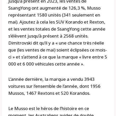
Jusqu’à présent en 2023, les ventes de
SsangYong ont augmenté de 126,3 %, Musso
représentant 1580 unités (341 seulement en
mai). Ajoutez à cela les SUV Korando et Rexton,
et les ventes totales de SsangYong cette année
s’élèvent jusqu’à présent à 2568 unités.
Dimitrovski dit qu’il y a « une chance très réelle
que (les ventes de mai) soient éclipsées ce mois-
ci » et s’attend à ce que la marque « livre entre 5
000 et 6 000 véhicules cette année ».
L’année dernière, la marque a vendu 3943
voitures sur l’ensemble de l’année, dont 1956
Mussos, 1467 Rextons et 520 Korandos.
Le Musso est le héros de l’histoire en ce
moment, les Australiens avides de double