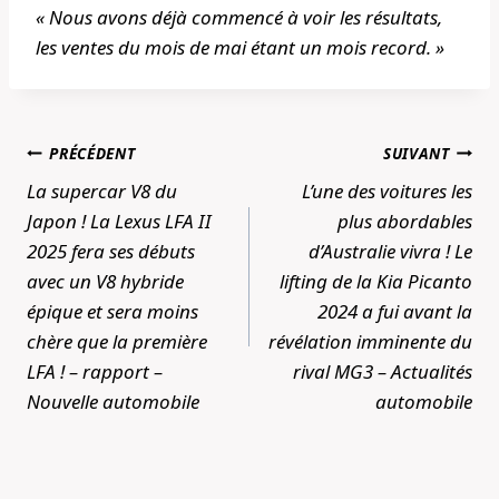
« Nous avons déjà commencé à voir les résultats,
les ventes du mois de mai étant un mois record. »
Navigation
PRÉCÉDENT
SUIVANT
de
La supercar V8 du
L’une des voitures les
l’article
Japon ! La Lexus LFA II
plus abordables
2025 fera ses débuts
d’Australie vivra ! Le
avec un V8 hybride
lifting de la Kia Picanto
épique et sera moins
2024 a fui avant la
chère que la première
révélation imminente du
LFA ! – rapport –
rival MG3 – Actualités
Nouvelle automobile
automobile