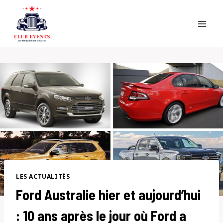
Skip
to
content
LES ACTUALITÉS
Ford Australie hier et aujourd’hui
: 10 ans après le jour où Ford a