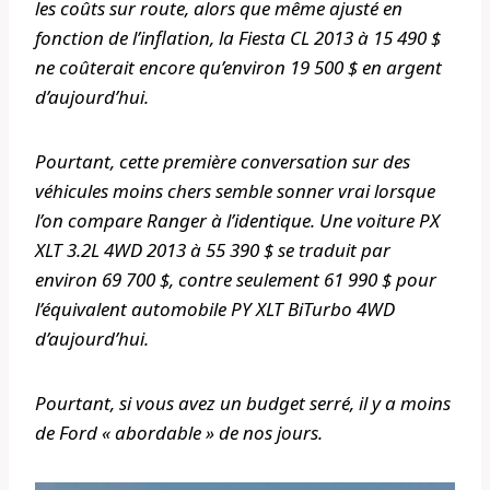
les coûts sur route, alors que même ajusté en
fonction de l’inflation, la Fiesta CL 2013 à 15 490 $
ne coûterait encore qu’environ 19 500 $ en argent
d’aujourd’hui.
Pourtant, cette première conversation sur des
véhicules moins chers semble sonner vrai lorsque
l’on compare Ranger à l’identique. Une voiture PX
XLT 3.2L 4WD 2013 à 55 390 $ se traduit par
environ 69 700 $, contre seulement 61 990 $ pour
l’équivalent automobile PY XLT BiTurbo 4WD
d’aujourd’hui.
Pourtant, si vous avez un budget serré, il y a moins
de Ford « abordable » de nos jours.