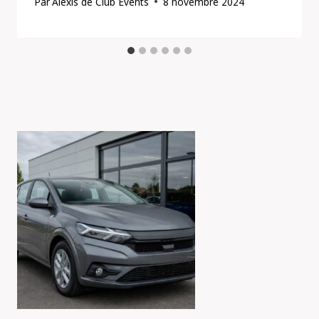
Par
Alexis de Club Events
8 novembre 2024