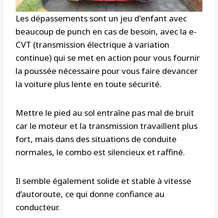
Les dépassements sont un jeu d'enfant avec
beaucoup de punch en cas de besoin, avec la e-
CVT (transmission électrique à variation
continue) qui se met en action pour vous fournir
la poussée nécessaire pour vous faire devancer
la voiture plus lente en toute sécurité.
Mettre le pied au sol entraîne pas mal de bruit
car le moteur et la transmission travaillent plus
fort, mais dans des situations de conduite
normales, le combo est silencieux et raffiné.
Il semble également solide et stable à vitesse
d’autoroute, ce qui donne confiance au
conducteur.