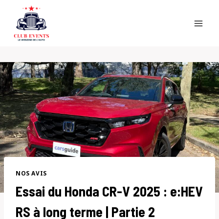
Skip
to
content
NOS AVIS
Essai du Honda CR-V 2025 : e:HEV
RS à long terme | Partie 2