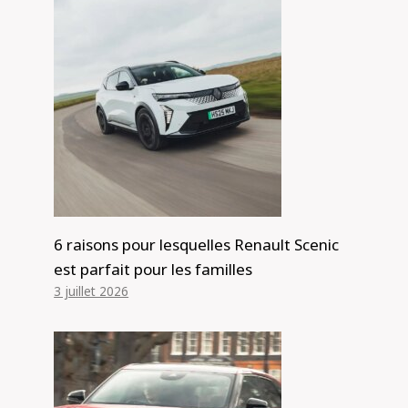
6 raisons pour lesquelles Renault Scenic
est parfait pour les familles
3 juillet 2026
Ineos Grenadier Revue commerciale
Par
Alexis de Club Events
6 février 2026