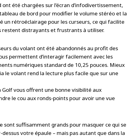
ont été chargées sur l’écran d’infodivertissement,
e tableau de bord pour modifier le volume stéréo et la
un rétroéclairage pour les curseurs, ce qui facilite
 restent distrayants et frustrants à utiliser.
seurs du volant ont été abandonnés au profit des
vous permettent d’interagir facilement avec les
uments numériques standard de 10,25 pouces. Mieux
ia le volant rend la lecture plus facile que sur une
a Golf vous offrent une bonne visibilité aux
dre le cou aux ronds-points pour avoir une vue
ure sont suffisamment grands pour masquer ce qui se
r-dessus votre épaule – mais pas autant que dans la