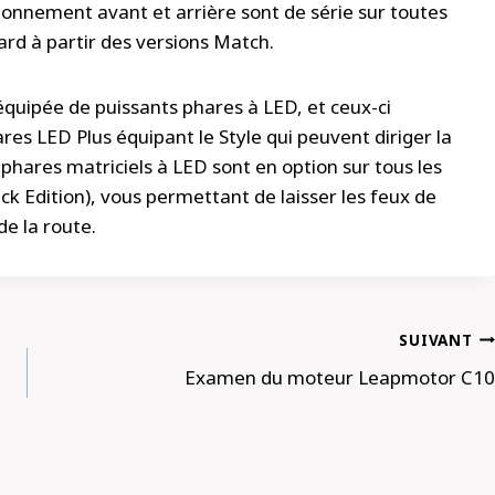
onnement avant et arrière sont de série sur toutes
ard à partir des versions Match.
quipée de puissants phares à LED, et ceux-ci
es LED Plus équipant le Style qui peuvent diriger la
 phares matriciels à LED sont en option sur tous les
ack Edition), vous permettant de laisser les feux de
de la route.
SUIVANT
Examen du moteur Leapmotor C10