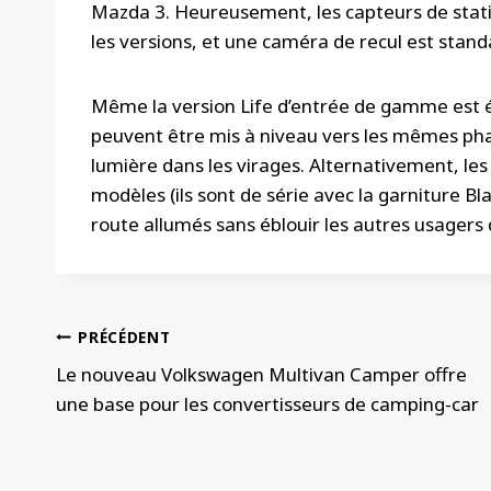
Mazda 3. Heureusement, les capteurs de stati
les versions, et une caméra de recul est stand
Même la version Life d’entrée de gamme est é
peuvent être mis à niveau vers les mêmes phar
lumière dans les virages. Alternativement, les
modèles (ils sont de série avec la garniture Bl
route allumés sans éblouir les autres usagers 
Navigation
PRÉCÉDENT
de
Le nouveau Volkswagen Multivan Camper offre
une base pour les convertisseurs de camping-car
l’article