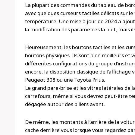
La plupart des commandes du tableau de bord 
avec quelques curseurs tactiles délicats sur l
température. Une mise à jour de 2024 a ajouté 
la modification des paramètres la nuit, mais ils
Heureusement, les boutons tactiles et les cur
boutons physiques. Ils sont bien meilleurs et 
différentes configurations du groupe d’instr
encore, la disposition classique de l’affichage v
Peugeot 308 ou une Toyota Prius.
Le grand pare-brise et les vitres latérales de l
carrefours, même si vous devrez peut-être ten
dégagée autour des piliers avant.
De même, les montants à l’arrière de la voit
cache derrière vous lorsque vous regardez pa