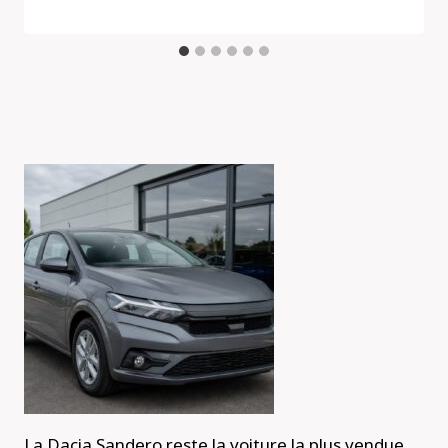
La Dacia Sandero reste la voiture la plus vendue