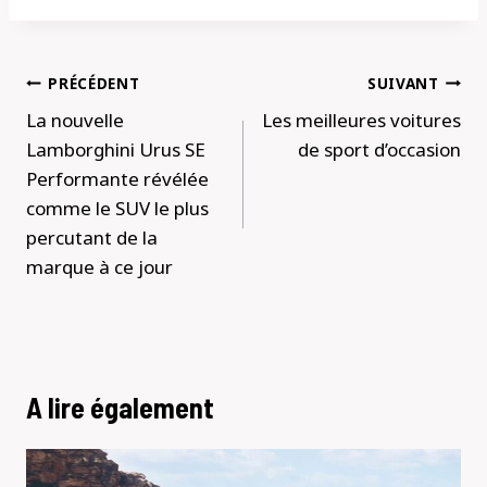
Navigation
PRÉCÉDENT
SUIVANT
de
La nouvelle
Les meilleures voitures
l’article
Lamborghini Urus SE
de sport d’occasion
Performante révélée
comme le SUV le plus
percutant de la
marque à ce jour
A lire également