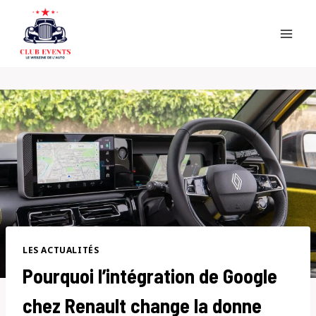
Skip
to
content
LES ACTUALITÉS
Pourquoi l’intégration de Google
chez Renault change la donne