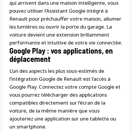
qui arrivent dans une maison intelligente, vous
pouvez utiliser l’Assistant Google intégré à
Renault pour préchauffer votre maison, allumer
les lumières ou ouvrir la porte du garage. La
voiture devient une extension brillamment
performante et intuitive de votre vie connectée.
Google Play : vos applications, en
déplacement
L’un des aspects les plus sous-estimés de
l’intégration Google de Renault est l’accès à
Google Play. Connectez votre compte Google et
vous pourrez télécharger des applications
compatibles directement sur l’écran de la
voiture, de la même manière que vous
ajouteriez une application sur une tablette ou
un smartphone.