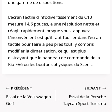
une gamme de dispositions.
L’écran tactile d’infodivertissement du C10
mesure 14,6 pouces, a une résolution nette et
réagit rapidement lorsque vous l’appuyez.
L’inconvénient est qu’il faut fouiller dans l’écran
tactile pour faire à peu près tout, y compris
modifier la climatisation, ce qui est plus
distrayant que le panneau de commande de la
Kia EV6 ou les boutons physiques du Scenic.
Navigation
PRÉCÉDENT
SUIVANT
de
Essai de la Volkswagen
Essai de la Porsche
l’article
Golf
Taycan Sport Turismo