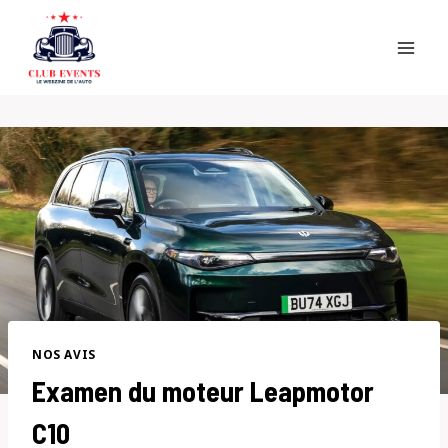
Skip
to
content
NOS AVIS
Examen du moteur Leapmotor
C10