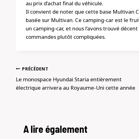
au prix d’achat final du véhicule.
Il convient de noter que cette base Multivan 
basée sur Multivan. Ce camping-car est le fru
un camping-car, et nous l’avons trouvé décent 
commandes plutôt compliquées.
Navigation
PRÉCÉDENT
de
Le monospace Hyundai Staria entièrement
électrique arrivera au Royaume-Uni cette année
l’article
A lire également