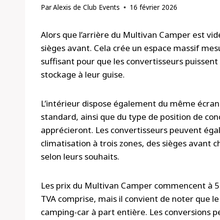
Par
Alexis de Club Events
16 février 2026
Alors que l’arrière du Multivan Camper est vide
sièges avant. Cela crée un espace massif mesu
suffisant pour que les convertisseurs puissent a
stockage à leur guise.
L’intérieur dispose également du même écran t
standard, ainsi que du type de position de co
apprécieront. Les convertisseurs peuvent ég
climatisation à trois zones, des sièges avant 
selon leurs souhaits.
Les prix du Multivan Camper commencent à 52 6
TVA comprise, mais il convient de noter que le 
camping-car à part entière. Les conversions p