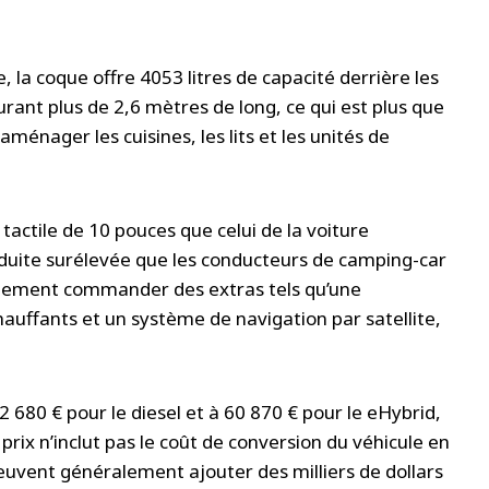
, la coque offre 4053 litres de capacité derrière les
rant plus de 2,6 mètres de long, ce qui est plus que
ménager les cuisines, les lits et les unités de
actile de 10 pouces que celui de la voiture
nduite surélevée que les conducteurs de camping-car
alement commander des extras tels qu’une
chauffants et un système de navigation par satellite,
80 € pour le diesel et à 60 870 € pour le eHybrid,
prix n’inclut pas le coût de conversion du véhicule en
euvent généralement ajouter des milliers de dollars