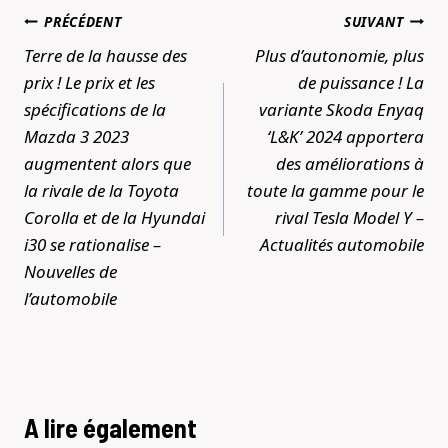
Navigation
PRÉCÉDENT
SUIVANT
de
Terre de la hausse des
Plus d’autonomie, plus
l’article
prix ! Le prix et les
de puissance ! La
spécifications de la
variante Skoda Enyaq
Mazda 3 2023
‘L&K’ 2024 apportera
augmentent alors que
des améliorations à
la rivale de la Toyota
toute la gamme pour le
Corolla et de la Hyundai
rival Tesla Model Y –
i30 se rationalise –
Actualités automobile
Nouvelles de
l’automobile
A lire également