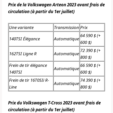
Prix ​​de la Volkswagen Arteon 2023 avant frais de
circulation (à partir du 1er juillet)
Une variante
Transmission
Prix
64 590 $ (+
140TSI Élégance
Automatique
600 $)
72 390 $ (+
162TSI Ligne R
Automatique
800 $)
Frein de tir élégance
66 590 $ (+
Automatique
140TSI
600 $)
Frein de tir 16T0SIi R-
74 390 $ (+
Automatique
Line
800 $)
Prix ​​du Volkswagen T-Cross 2023 avant frais de
circulation (à partir du 1er juillet)