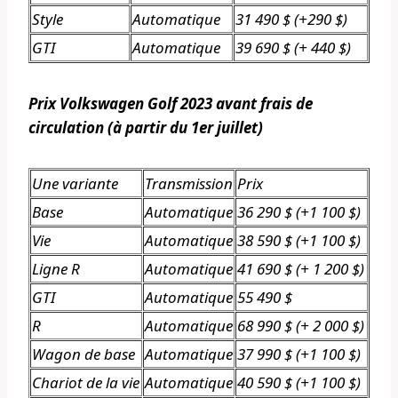
Style
Automatique
31 490 $ (+290 $)
GTI
Automatique
39 690 $ (+ 440 $)
Prix ​​Volkswagen Golf 2023 avant frais de
circulation (à partir du 1er juillet)
Une variante
Transmission
Prix
Base
Automatique
36 290 $ (+1 100 $)
Vie
Automatique
38 590 $ (+1 100 $)
Ligne R
Automatique
41 690 $ (+ 1 200 $)
GTI
Automatique
55 490 $
R
Automatique
68 990 $ (+ 2 000 $)
Wagon de base
Automatique
37 990 $ (+1 100 $)
Chariot de la vie
Automatique
40 590 $ (+1 100 $)