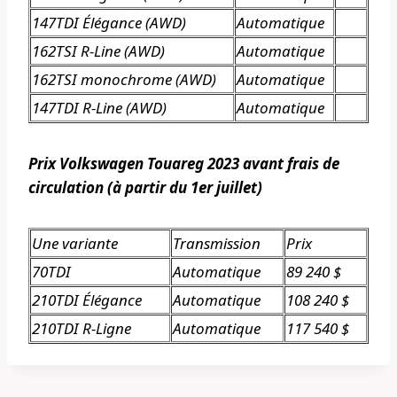
147TDI Élégance (AWD)
Automatique
162TSI R-Line (AWD)
Automatique
162TSI monochrome (AWD)
Automatique
147TDI R-Line (AWD)
Automatique
Prix ​​Volkswagen Touareg 2023 avant frais de
circulation (à partir du 1er juillet)
Une variante
Transmission
Prix
70TDI
Automatique
89 240 $
210TDI Élégance
Automatique
108 240 $
210TDI R-Ligne
Automatique
117 540 $