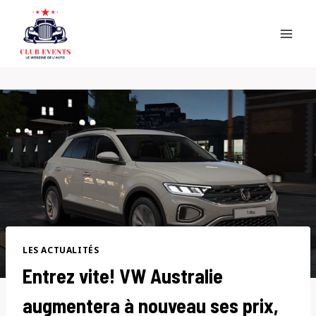
Skip
to
content
LES ACTUALITÉS
Entrez vite! VW Australie
augmentera à nouveau ses prix,