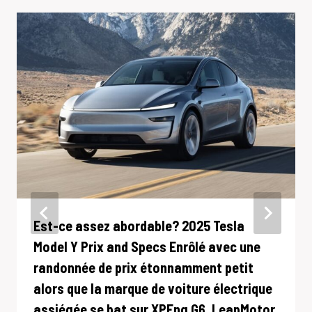
Est-ce assez abordable? 2025 Tesla
Model Y Prix and Specs Enrôlé avec une
randonnée de prix étonnamment petit
alors que la marque de voiture électrique
assiégée se bat sur XPEng G6, LeapMotor