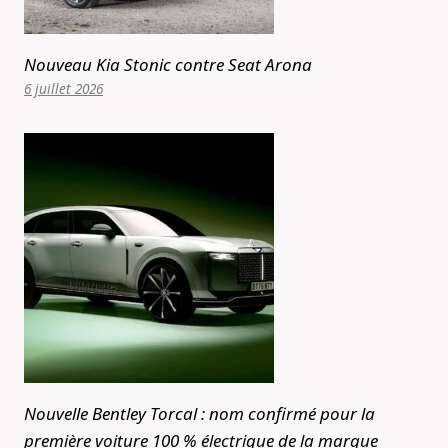
Nouveau Kia Stonic contre Seat Arona
6 juillet 2026
Nouvelle Bentley Torcal : nom confirmé pour la
première voiture 100 % électrique de la marque