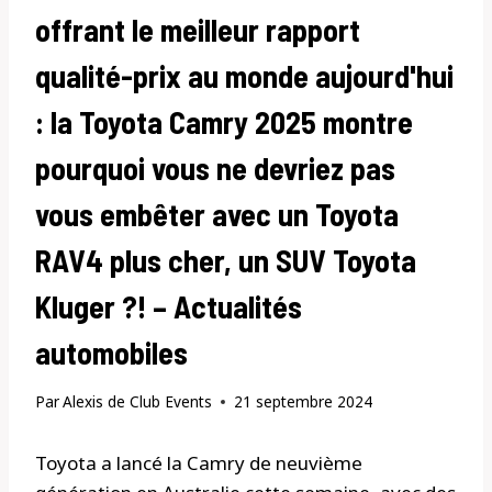
offrant le meilleur rapport
qualité-prix au monde aujourd'hui
: la Toyota Camry 2025 montre
pourquoi vous ne devriez pas
vous embêter avec un Toyota
RAV4 plus cher, un SUV Toyota
Kluger ?! – Actualités
automobiles
Par
Alexis de Club Events
21 septembre 2024
Toyota a lancé la Camry de neuvième