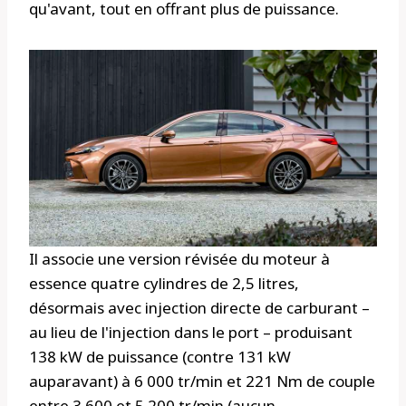
qu'avant, tout en offrant plus de puissance.
Il associe une version révisée du moteur à
essence quatre cylindres de 2,5 litres,
désormais avec injection directe de carburant –
au lieu de l'injection dans le port – produisant
138 kW de puissance (contre 131 kW
auparavant) à 6 000 tr/min et 221 Nm de couple
entre 3 600 et 5 200 tr/min (aucun