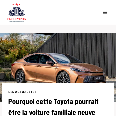
Skip
to
content
LES ACTUALITÉS
Pourquoi cette Toyota pourrait
être la voiture familiale neuve