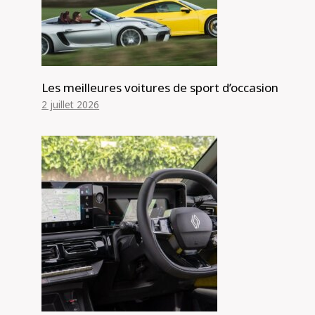
Volkswagen Golf GTI Test à long
terme
Par
Alexis de Club Events
1 juin 2025
Les meilleures voitures de sport d’occasion
2 juillet 2026