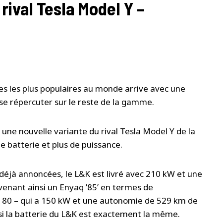
rival Tesla Model Y –
ques les plus populaires au monde arrive avec une
t se répercuter sur le reste de la gamme.
une nouvelle variante du rival Tesla Model Y de la
e batterie et plus de puissance.
déjà annoncées, le L&K est livré avec 210 kW et une
enant ainsi un Enyaq ’85’ en termes de
q 80 – qui a 150 kW et une autonomie de 529 km de
si la batterie du L&K est exactement la même.