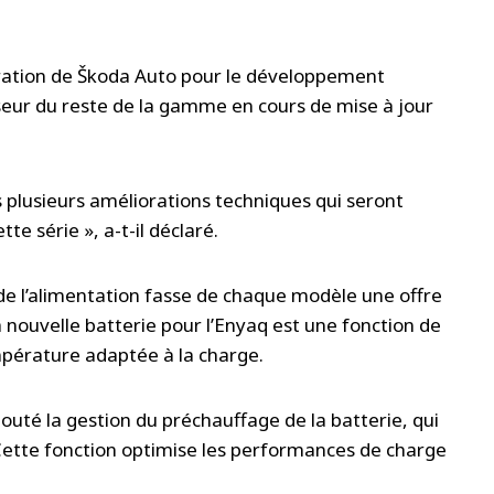
ration de Škoda Auto pour le développement
seur du reste de la gamme en cours de mise à jour
 plusieurs améliorations techniques qui seront
te série », a-t-il déclaré.
r de l’alimentation fasse de chaque modèle une offre
a nouvelle batterie pour l’Enyaq est une fonction de
pérature adaptée à la charge.
jouté la gestion du préchauffage de la batterie, qui
Cette fonction optimise les performances de charge