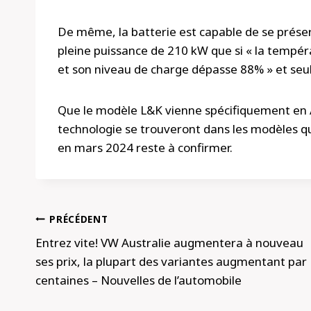
De même, la batterie est capable de se prése
pleine puissance de 210 kW que si « la tempér
et son niveau de charge dépasse 88% » et se
Que le modèle L&K vienne spécifiquement en Au
technologie se trouveront dans les modèles qu
en mars 2024 reste à confirmer.
Navigation
PRÉCÉDENT
de
Entrez vite! VW Australie augmentera à nouveau
ses prix, la plupart des variantes augmentant par
l’article
centaines – Nouvelles de l’automobile