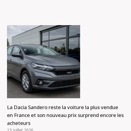
La Dacia Sandero reste la voiture la plus vendue
en France et son nouveau prix surprend encore les
acheteurs
13 juillet 2026