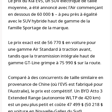
Le prix du Kia EV5, un SUV électrique de taille
moyenne, a été annoncé avec l'Air commençant
en dessous de 60 000 $ – à peu près à égalité
avec le SUV hybride haut de gamme de la
famille Sportage de la marque.
Le prix exact est de 56 770 $ en voiture pour
une gamme Air Standard à traction avant,
tandis que la transmission intégrale haut de
gamme GT-Line grimpe à 75 990 $ sur la route.
Comparé à des concurrents de taille similaire en
provenance de Chine (où l'EV5 est fabriqué pour
l'Australie), le prix est compétitif. Un BYD Atto 3
Extended Range (autonomie WLTP de 420 km)
est un peu plus petit et coûte 47 499 $ (50 218 $
en voiture en Nouvelle-Galles du Sud).