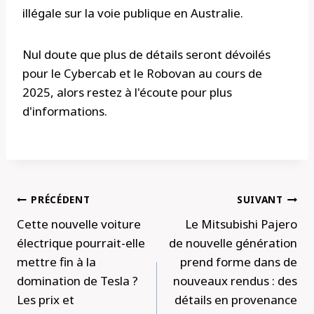
illégale sur la voie publique en Australie.
Nul doute que plus de détails seront dévoilés
pour le Cybercab et le Robovan au cours de
2025, alors restez à l'écoute pour plus
d'informations.
Navigation
PRÉCÉDENT
SUIVANT
de
Cette nouvelle voiture
Le Mitsubishi Pajero
l’article
électrique pourrait-elle
de nouvelle génération
mettre fin à la
prend forme dans de
domination de Tesla ?
nouveaux rendus : des
Les prix et
détails en provenance