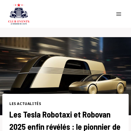
Skip
to
content
LES ACTUALITÉS
Les Tesla Robotaxi et Robovan
2025 enfin révélés : le pionnier de