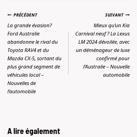
Navigation
PRÉCÉDENT
SUIVANT
de
La grande évasion?
Mieux qu’un Kia
l’article
Ford Australie
Carnival neuf ? La Lexus
abandonne le rival du
LM 2024 dévoilée, avec
Toyota RAV4 et du
un déménageur de luxe
Mazda CX-5, sortant du
confirmé pour
plus grand segment de
l’Australie – Nouvelle
véhicules local –
automobile
Nouvelles de
l’automobile
A lire également