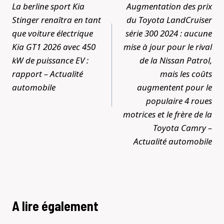
de
La berline sport Kia
Augmentation des prix
l’article
Stinger renaîtra en tant
du Toyota LandCruiser
que voiture électrique
série 300 2024 : aucune
Kia GT1 2026 avec 450
mise à jour pour le rival
kW de puissance EV :
de la Nissan Patrol,
rapport – Actualité
mais les coûts
automobile
augmentent pour le
populaire 4 roues
motrices et le frère de la
Toyota Camry –
Actualité automobile
A lire également