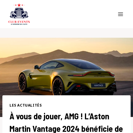
Skip
to
content
LES ACTUALITÉS
À vous de jouer, AMG ! L’Aston
Martin Vantage 2024 bénéficie de