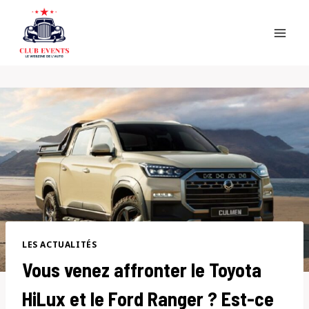
Skip
to
content
LES ACTUALITÉS
Vous venez affronter le Toyota
HiLux et le Ford Ranger ? Est-ce