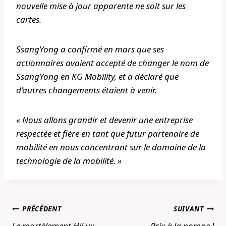
nouvelle mise à jour apparente ne soit sur les
cartes.
SsangYong a confirmé en mars que ses
actionnaires avaient accepté de changer le nom de
SsangYong en KG Mobility, et a déclaré que
d’autres changements étaient à venir.
« Nous allons grandir et devenir une entreprise
respectée et fière en tant que futur partenaire de
mobilité en nous concentrant sur le domaine de la
technologie de la mobilité. »
Navigation
PRÉCÉDENT
SUIVANT
de
Le martèlement HiLux
Prix ​​à la pompe !