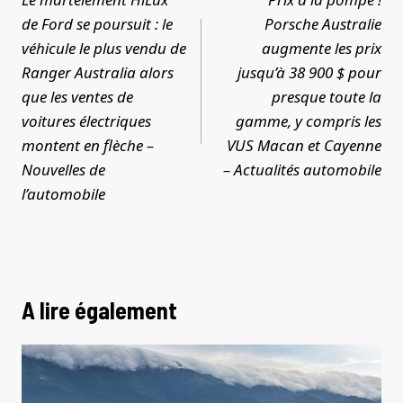
l’article
de Ford se poursuit : le
Porsche Australie
véhicule le plus vendu de
augmente les prix
Ranger Australia alors
jusqu’à 38 900 $ pour
que les ventes de
presque toute la
voitures électriques
gamme, y compris les
montent en flèche –
VUS Macan et Cayenne
Nouvelles de
– Actualités automobile
l’automobile
A lire également