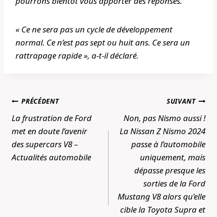
pourrons bientôt vous apporter des réponses.
« Ce ne sera pas un cycle de développement
normal. Ce n’est pas sept ou huit ans. Ce sera un
rattrapage rapide », a-t-il déclaré.
Navigation
PRÉCÉDENT
SUIVANT
de
La frustration de Ford
Non, pas Nismo aussi !
l’article
met en doute l’avenir
La Nissan Z Nismo 2024
des supercars V8 –
passe à l’automobile
Actualités automobile
uniquement, mais
dépasse presque les
sorties de la Ford
Mustang V8 alors qu’elle
cible la Toyota Supra et