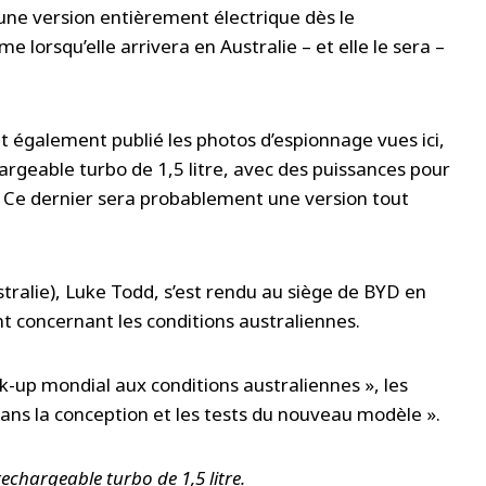
s une version entièrement électrique dès le
lorsqu’elle arrivera en Australie – et elle le sera –
nt également publié les photos d’espionnage vues ici,
argeable turbo de 1,5 litre, avec des puissances pour
. Ce dernier sera probablement une version tout
stralie), Luke Todd, s’est rendu au siège de BYD en
 concernant les conditions australiennes.
ck-up mondial aux conditions australiennes », les
dans la conception et les tests du nouveau modèle ».
echargeable turbo de 1,5 litre.