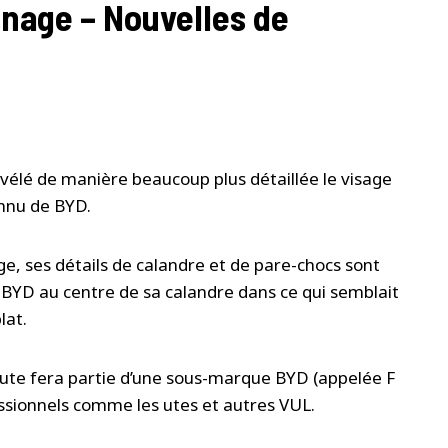
nnage – Nouvelles de
vélé de manière beaucoup plus détaillée le visage
onnu de BYD.
e, ses détails de calandre et de pare-chocs sont
BYD au centre de sa calandre dans ce qui semblait
lat.
l’ute fera partie d’une sous-marque BYD (appelée F
essionnels comme les utes et autres VUL.