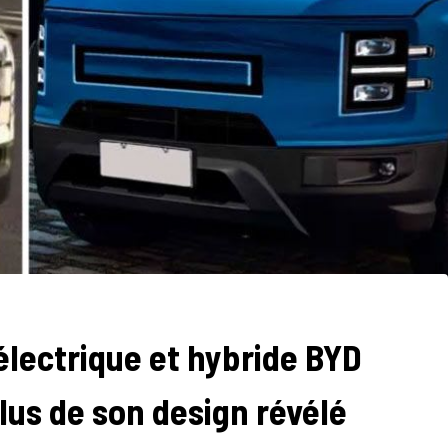
électrique et hybride BYD
us de son design révélé