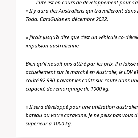
L’ute est en cours de développement pour s’
« Il y aura des Australiens qui travailleront dans 
Todd.
CarsGuide
en décembre 2022.
« J’irais jusqu’à dire que c’est un véhicule co-dé
impulsion australienne.
Bien qu’il ne soit pas attiré par les prix, il a laiss
actuellement sur le marché en Australie, le LDV e
coûté 92 990 $ avant les coûts sur route dans une
capacité de remorquage de 1000 kg.
« Il sera développé pour une utilisation australie
bateau ou votre caravane. Je ne peux pas vous do
supérieur à 1000 kg.