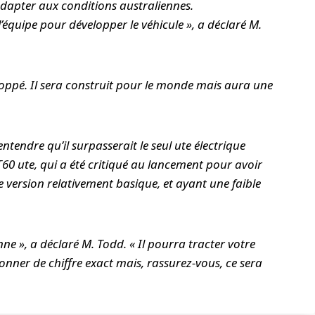
adapter aux conditions australiennes.
l’équipe pour développer le véhicule », a déclaré M.
veloppé. Il sera construit pour le monde mais aura une
é entendre qu’il surpasserait le seul ute électrique
T60 ute, qui a été critiqué au lancement pour avoir
 version relativement basique, et ayant une faible
nne », a déclaré M. Todd. « Il pourra tracter votre
nner de chiffre exact mais, rassurez-vous, ce sera