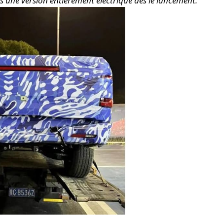
ns une version entièrement électrique dès le lancement.