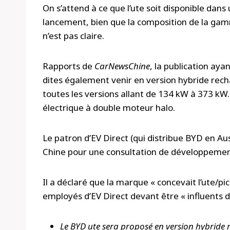
On s’attend à ce que l’ute soit disponible dan
lancement, bien que la composition de la gamme 
n’est pas claire.
Rapports de
CarNewsChine
, la publication aya
dites également venir en version hybride rech
toutes les versions allant de 134 kW à 373 kW
électrique à double moteur halo.
Le patron d’EV Direct (qui distribue BYD en Au
Chine pour une consultation de développement
Il a déclaré que la marque « concevait l’ute/pi
employés d’EV Direct devant être « influents 
Le BYD ute sera proposé en version hybride r