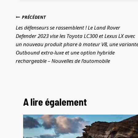
Navigation
PRÉCÉDENT
de
Les défenseurs se rassemblent ! Le Land Rover
Defender 2023 vise les Toyota LC300 et Lexus LX avec
l’article
un nouveau produit phare à moteur V8, une variant
Outbound extra-luxe et une option hybride
rechargeable – Nouvelles de l’automobile
A lire également