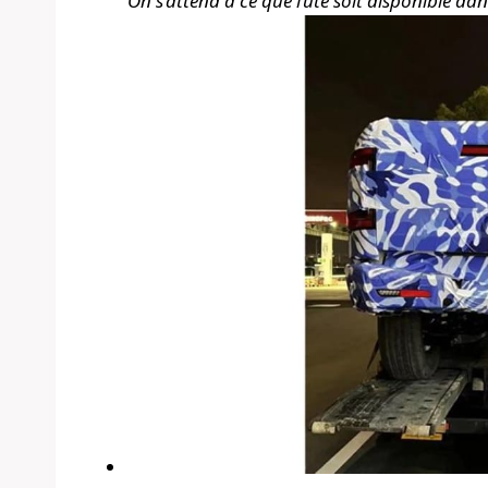
On s’attend à ce que l’ute soit disponible da