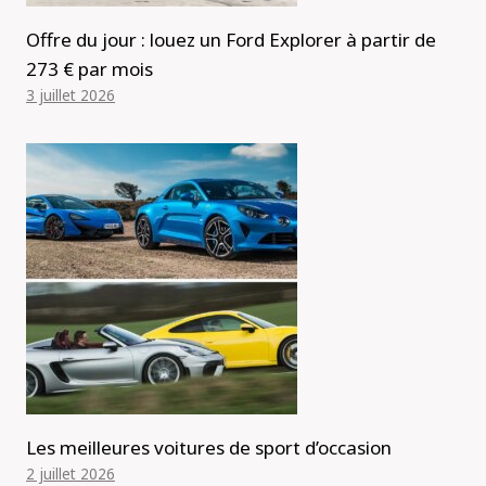
Offre du jour : louez un Ford Explorer à partir de
273 € par mois
3 juillet 2026
Les meilleures voitures de sport d’occasion
2 juillet 2026