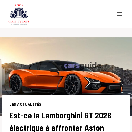
Skip
to
content
LES ACTUALITÉS
Est-ce la Lamborghini GT 2028
électrique à affronter Aston