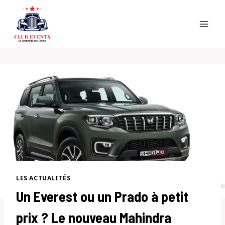
Skip
to
content
LES ACTUALITÉS
Un Everest ou un Prado à petit
prix ? Le nouveau Mahindra