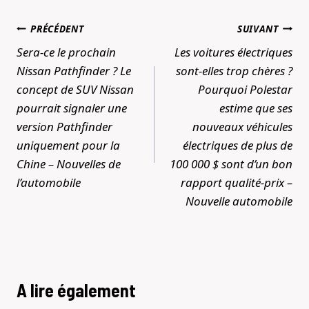
Navigation
PRÉCÉDENT
SUIVANT
de
Sera-ce le prochain
Les voitures électriques
l’article
Nissan Pathfinder ? Le
sont-elles trop chères ?
concept de SUV Nissan
Pourquoi Polestar
pourrait signaler une
estime que ses
version Pathfinder
nouveaux véhicules
uniquement pour la
électriques de plus de
Chine – Nouvelles de
100 000 $ sont d’un bon
l’automobile
rapport qualité-prix –
Nouvelle automobile
A lire également